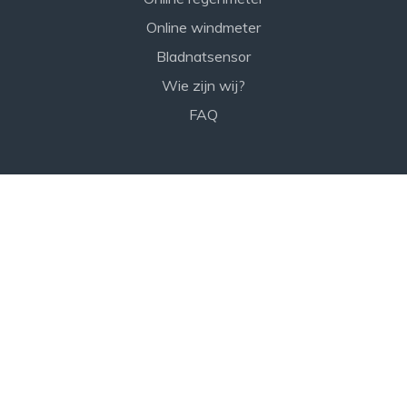
Online windmeter
Bladnatsensor
Wie zijn wij?
FAQ