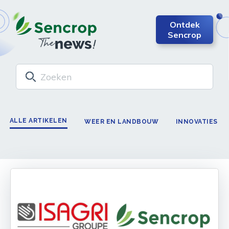
Ontdek
Sencrop
ALLE ARTIKELEN
WEER EN LANDBOUW
INNOVATIES